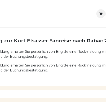
 & Tickets
Blog
zur Kurt Elsasser Fanreise nach Rabac
dung erhalten Sie persönlich von Brigitte eine Rückmeldung mi
nd der Buchungsbestätigung.
dung erhalten Sie persönlich von Brigitte eine Rückmeldung mi
nd der Buchungsbestätigung.