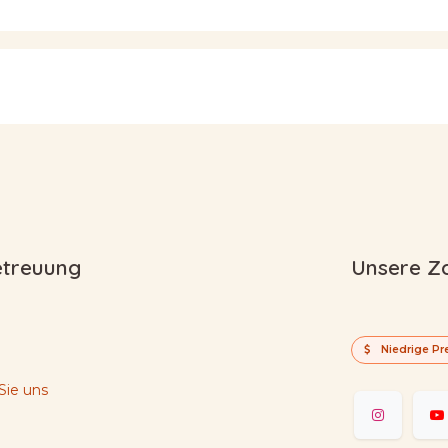
treuung
Unsere Z
Niedrige Pr
Sie uns