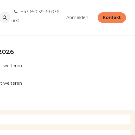
+43 650 39 39 036
Anmelden
Kontakt
Text
 2026
t weiteren
t weiteren