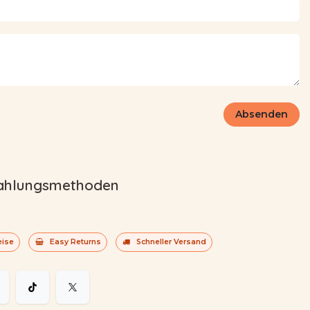
Absenden
ahlungsmethoden
eise
Easy Returns
Schneller Versand