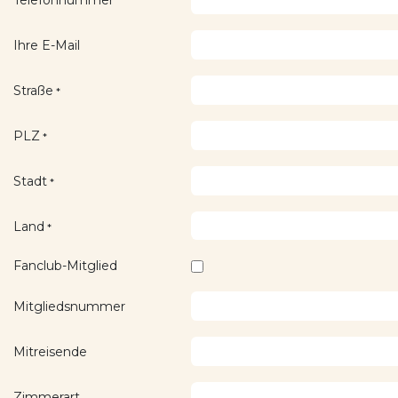
Telefonnummer
Ihre E-Mail
Straße
*
PLZ
*
Stadt
*
Land
*
Fanclub-Mitglied
Mitgliedsnummer
Mitreisende
Zimmerart