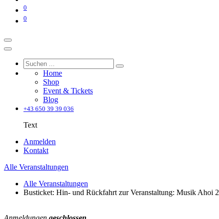
0
0
Home
Shop
Event & Tickets
Blog
+43 650 39 39 036
Text
Anmelden
Kontakt
Alle Veranstaltungen
Alle Veranstaltungen
Busticket: Hin- und Rückfahrt zur Veranstaltung: Musik Ahoi 
Anmeldungen
geschlossen