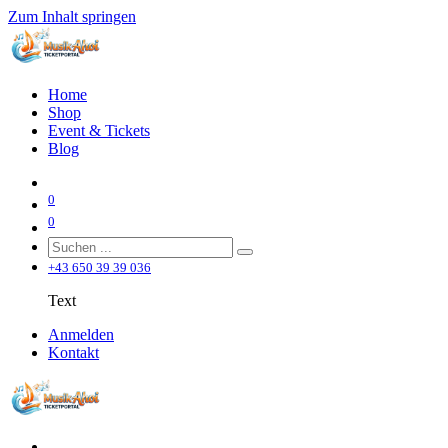
Zum Inhalt springen
Home
Shop
Event & Tickets
Blog
0
0
+43 650 39 39 036
Text
Anmelden
Kontakt