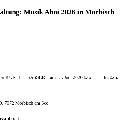
taltung: Musik Ahoi 2026 in Mörbisch
t von KURTI ELSASSER – am 13. Juni 2026 bzw.11. Juli 2026.
39, 7072 Mörbisch am See
rzahl
statt.