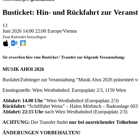
Busticket: Hin- und Rückfahrt zur Verans
13
Juni 2026
14:00
22:00
Europe/Vienna
Zum Kalender hinzufügen:
Sie erwerben hier eine Busticket / Transfer zur folgende Veranstaltung:
MUSIK AHOI 2026
Busfahrt/Zubringer zur Veranstaltung “Musik Ahoi 2026 präsentier
Einstiegsstelle: Wien Westbahnhof, Europaplatz 2/3, 1150 Wien
Abfahrt: 14.00 Uhr
“Wien Westbahnhof (Europaplatz 2/3)
Rückfahrt:
“Schifffahrt Weiss” – Hafen Mörbisch – Badeanlage 60
Abfahrt: 22:15 Uhr
nach Wien Westbahnhof (Europaplatz 2/3)
ACHTUNG:
Der Transfer findet
nur bei ausreichender Teilnehme
ÄNDERUNGEN VORBEHALTEN!