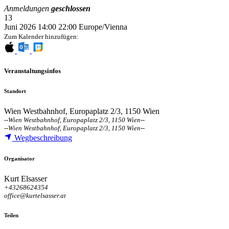
Anmeldungen
geschlossen
13
Juni 2026
14:00
22:00
Europe/Vienna
Zum Kalender hinzufügen:
Veranstaltungsinfos
Standort
Wien Westbahnhof, Europaplatz 2/3, 1150 Wien
--
Wien Westbahnhof, Europaplatz 2/3, 1150 Wien
--
--
Wien Westbahnhof, Europaplatz 2/3, 1150 Wien
--
Wegbeschreibung
Organisator
Kurt Elsasser
+43268624354
office@kurtelsasser.at
Teilen